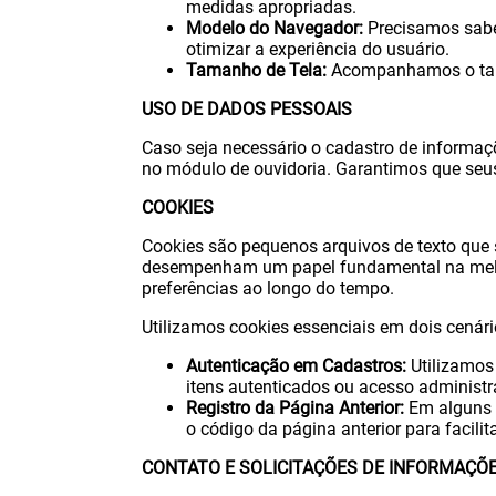
medidas apropriadas.
Modelo do Navegador:
Precisamos saber
otimizar a experiência do usuário.
Tamanho de Tela:
Acompanhamos o tama
USO DE DADOS PESSOAIS
Caso seja necessário o cadastro de informaç
no módulo de ouvidoria. Garantimos que seu
COOKIES
Cookies são pequenos arquivos de texto que 
desempenham um papel fundamental na melhor
preferências ao longo do tempo.
Utilizamos cookies essenciais em dois cenári
Autenticação em Cadastros:
Utilizamos 
itens autenticados ou acesso administr
Registro da Página Anterior:
Em alguns c
o código da página anterior para facili
CONTATO E SOLICITAÇÕES DE INFORMAÇÕ