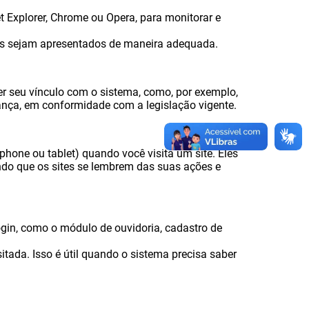
 Explorer, Chrome ou Opera, para monitorar e
 sejam apresentados de maneira adequada.
er seu vínculo com o sistema, como, por exemplo,
ança, em conformidade com a legislação vigente.
one ou tablet) quando você visita um site. Eles
do que os sites se lembrem das suas ações e
gin, como o módulo de ouvidoria, cadastro de
tada. Isso é útil quando o sistema precisa saber