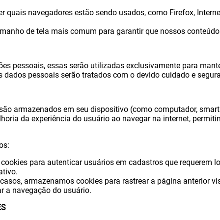
 quais navegadores estão sendo usados, como Firefox, Internet
nho de tela mais comum para garantir que nossos conteúdos
ões pessoais, essas serão utilizadas exclusivamente para mant
s dados pessoais serão tratados com o devido cuidado e segur
são armazenados em seu dispositivo (como computador, smartph
ia da experiência do usuário ao navegar na internet, permitin
os:
cookies para autenticar usuários em cadastros que requerem lo
ativo.
asos, armazenamos cookies para rastrear a página anterior visi
tar a navegação do usuário.
ES