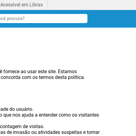
Acessível em Libras
 fornece ao usar este site. Estamos
ê concorda com os termos desta política.
dade do usuário.
o que nos ajuda a entender como os visitantes
 contagem de visitas.
ivas de invasão ou atividades suspeitas e tomar