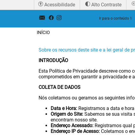
Acessibilidade
Alto Contraste
Ir para o conteúdo
1
INÍCIO
Sobre os recursos deste site e a lei geral de 
INTRODUÇÃO
Esta Política de Privacidade descreve como 
comprometidos em garantir a privacidade e a 
COLETA DE DADOS
Nós coletamos ou geramos as seguintes info
Data e Hora:
Registramos a data e hora 
Origem do Site:
Sabemos se sua visita s
encontram nosso site.
Endereço Acessado:
Registramos qual pá
Endereço IP de Acesso:
Coletamos o ende