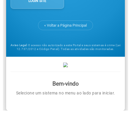
LOGIN SITE
« Voltar a Página Principal
Aviso Legal:
O acesso não autorizado a este Portal e seus sistemas é crime (Lei
12.737/2012 e Código Penal). Todas as atividades são monitoradas.
Bem-vindo
Selecione um sistema no menu ao lado para iniciar.