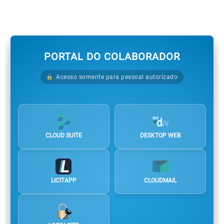
PORTAL DO COLABORADOR
Acesso somente para pessoal autorizado
CLOUD SUITE
DESKTOP WEB
LICITAPP
CLOUDMAIL